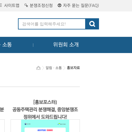
사이트맵
분쟁조정신청
자주 묻는 질문(FAQ)
ㆍ소통
위원회 소개
알림ㆍ소통
홍보자료
[홍보포스터]
 분
공동주택관리 분쟁해결, 중앙분쟁조
정위에서 도와드립니다!