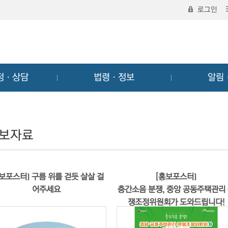
로그인
정ㆍ상담
법령ㆍ정보
알림
보자료
홍보포스터] 구름 위를 걷듯 살살 걸
[홍보포스터]
어주세요
층간소음 분쟁, 중앙 공동주택관리
쟁조정위원회가 도와드립니다!