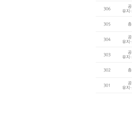
공
306
유지
305
층
공
304
유지
공
303
유지
302
층
공
301
유지