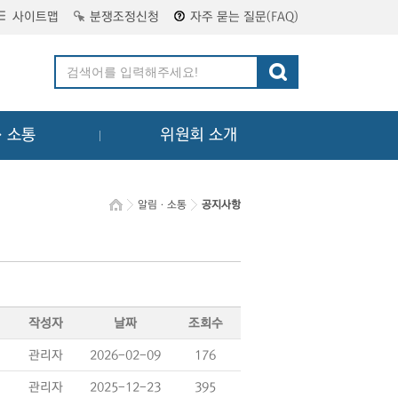
사이트맵
분쟁조정신청
자주 묻는 질문(FAQ)
ㆍ소통
위원회 소개
알림ㆍ소통
공지사항
작성자
날짜
조회수
관리자
2026-02-09
176
관리자
2025-12-23
395