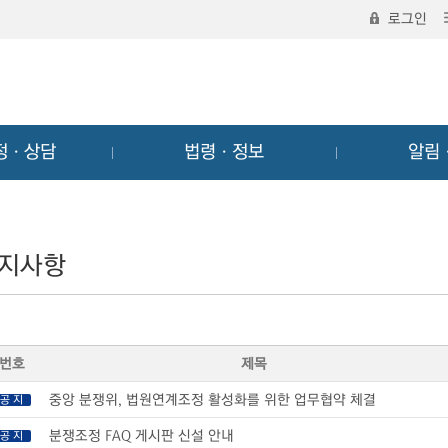
로그인
정ㆍ상담
법령ㆍ정보
알림
지사항
번호
제목
중앙 분쟁위, 법원연계조정 활성화를 위한 업무협약 체결
공 지
분쟁조정 FAQ 게시판 신설 안내
공 지