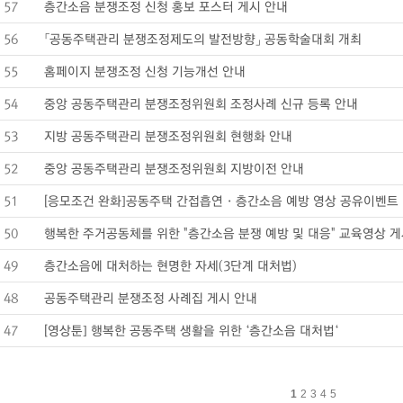
57
층간소음 분쟁조정 신청 홍보 포스터 게시 안내
56
「공동주택관리 분쟁조정제도의 발전방향」 공동학술대회 개최
55
홈페이지 분쟁조정 신청 기능개선 안내
54
중앙 공동주택관리 분쟁조정위원회 조정사례 신규 등록 안내
53
지방 공동주택관리 분쟁조정위원회 현행화 안내
52
중앙 공동주택관리 분쟁조정위원회 지방이전 안내
51
[응모조건 완화]공동주택 간접흡연 · 층간소음 예방 영상 공유이벤트
50
행복한 주거공동체를 위한 "층간소음 분쟁 예방 및 대응" 교육영상 
49
층간소음에 대처하는 현명한 자세(3단계 대처법)
48
공동주택관리 분쟁조정 사례집 게시 안내
47
[영상툰] 행복한 공동주택 생활을 위한 ‘층간소음 대처법‘
1
2
3
4
5