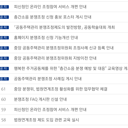
피신청인 온라인 조정참여 서비스 개편 안내
공 지
층간소음 분쟁조정 신청 홍보 포스터 게시 안내
공 지
「공동주택관리 분쟁조정제도의 발전방향」 공동학술대회 개최
공 지
홈페이지 분쟁조정 신청 기능개선 안내
공 지
중앙 공동주택관리 분쟁조정위원회 조정사례 신규 등록 안내
공 지
중앙 공동주택관리 분쟁조정위원회 지방이전 안내
공 지
행복한 주거공동체를 위한 "층간소음 분쟁 예방 및 대응" 교육영상 
공 지
공동주택관리 분쟁조정 사례집 게시 안내
공 지
61
중앙 분쟁위, 법원연계조정 활성화를 위한 업무협약 체결
60
분쟁조정 FAQ 게시판 신설 안내
59
피신청인 온라인 조정참여 서비스 개편 안내
58
법원연계조정 제도 도입 관련 교육 실시