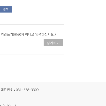
검색
의견쓰기(※60자 이내로 입력하십시요.)
대표번호 : 031-738-3300
RESERVED.