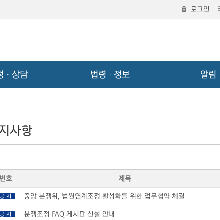
로그인
정ㆍ상담
법령ㆍ정보
알림
지사항
번호
제목
중앙 분쟁위, 법원연계조정 활성화를 위한 업무협약 체결
공 지
분쟁조정 FAQ 게시판 신설 안내
공 지