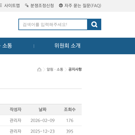
사이트맵
분쟁조정신청
자주 묻는 질문(FAQ)
ㆍ소통
위원회 소개
알림ㆍ소통
공지사항
작성자
날짜
조회수
관리자
2026-02-09
176
관리자
2025-12-23
395