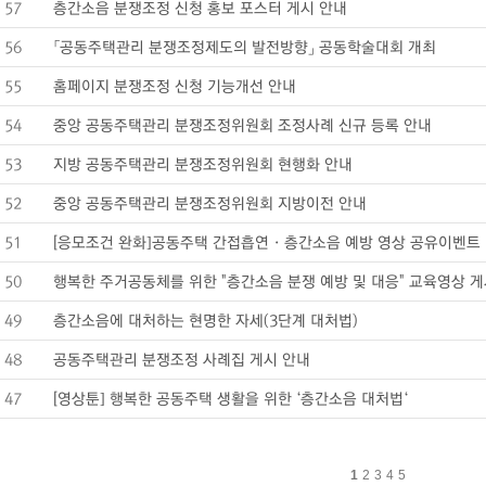
57
층간소음 분쟁조정 신청 홍보 포스터 게시 안내
56
「공동주택관리 분쟁조정제도의 발전방향」 공동학술대회 개최
55
홈페이지 분쟁조정 신청 기능개선 안내
54
중앙 공동주택관리 분쟁조정위원회 조정사례 신규 등록 안내
53
지방 공동주택관리 분쟁조정위원회 현행화 안내
52
중앙 공동주택관리 분쟁조정위원회 지방이전 안내
51
[응모조건 완화]공동주택 간접흡연 · 층간소음 예방 영상 공유이벤트
50
행복한 주거공동체를 위한 "층간소음 분쟁 예방 및 대응" 교육영상 
49
층간소음에 대처하는 현명한 자세(3단계 대처법)
48
공동주택관리 분쟁조정 사례집 게시 안내
47
[영상툰] 행복한 공동주택 생활을 위한 ‘층간소음 대처법‘
1
2
3
4
5