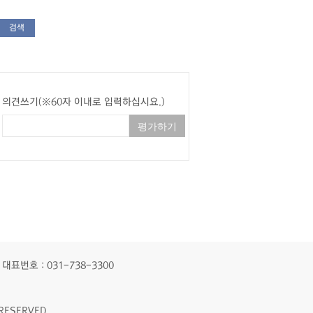
검색
의견쓰기(※60자 이내로 입력하십시요.)
대표번호 : 031-738-3300
RESERVED.