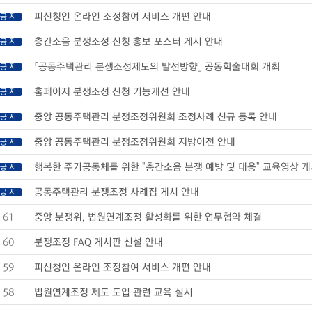
피신청인 온라인 조정참여 서비스 개편 안내
공 지
층간소음 분쟁조정 신청 홍보 포스터 게시 안내
공 지
「공동주택관리 분쟁조정제도의 발전방향」 공동학술대회 개최
공 지
홈페이지 분쟁조정 신청 기능개선 안내
공 지
중앙 공동주택관리 분쟁조정위원회 조정사례 신규 등록 안내
공 지
중앙 공동주택관리 분쟁조정위원회 지방이전 안내
공 지
행복한 주거공동체를 위한 "층간소음 분쟁 예방 및 대응" 교육영상 
공 지
공동주택관리 분쟁조정 사례집 게시 안내
공 지
61
중앙 분쟁위, 법원연계조정 활성화를 위한 업무협약 체결
60
분쟁조정 FAQ 게시판 신설 안내
59
피신청인 온라인 조정참여 서비스 개편 안내
58
법원연계조정 제도 도입 관련 교육 실시