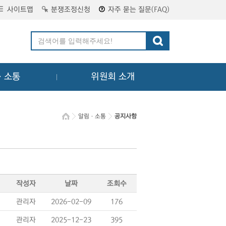
사이트맵
분쟁조정신청
자주 묻는 질문(FAQ)
ㆍ소통
위원회 소개
알림ㆍ소통
공지사항
작성자
날짜
조회수
관리자
2026-02-09
176
관리자
2025-12-23
395