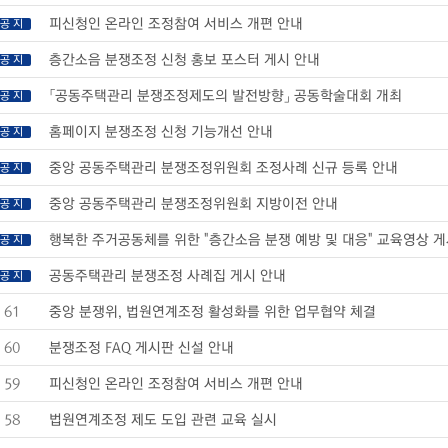
피신청인 온라인 조정참여 서비스 개편 안내
공 지
층간소음 분쟁조정 신청 홍보 포스터 게시 안내
공 지
「공동주택관리 분쟁조정제도의 발전방향」 공동학술대회 개최
공 지
홈페이지 분쟁조정 신청 기능개선 안내
공 지
중앙 공동주택관리 분쟁조정위원회 조정사례 신규 등록 안내
공 지
중앙 공동주택관리 분쟁조정위원회 지방이전 안내
공 지
행복한 주거공동체를 위한 "층간소음 분쟁 예방 및 대응" 교육영상 
공 지
공동주택관리 분쟁조정 사례집 게시 안내
공 지
61
중앙 분쟁위, 법원연계조정 활성화를 위한 업무협약 체결
60
분쟁조정 FAQ 게시판 신설 안내
59
피신청인 온라인 조정참여 서비스 개편 안내
58
법원연계조정 제도 도입 관련 교육 실시