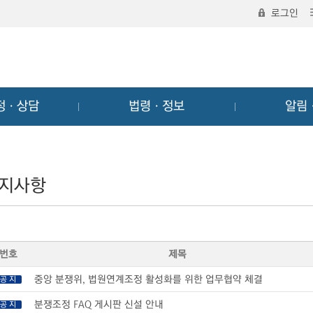
로그인
정ㆍ상담
법령ㆍ정보
알림
지사항
번호
제목
중앙 분쟁위, 법원연계조정 활성화를 위한 업무협약 체결
공 지
분쟁조정 FAQ 게시판 신설 안내
공 지