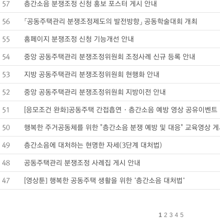
57
층간소음 분쟁조정 신청 홍보 포스터 게시 안내
56
「공동주택관리 분쟁조정제도의 발전방향」 공동학술대회 개최
55
홈페이지 분쟁조정 신청 기능개선 안내
54
중앙 공동주택관리 분쟁조정위원회 조정사례 신규 등록 안내
53
지방 공동주택관리 분쟁조정위원회 현행화 안내
52
중앙 공동주택관리 분쟁조정위원회 지방이전 안내
51
[응모조건 완화]공동주택 간접흡연 · 층간소음 예방 영상 공유이벤트
50
행복한 주거공동체를 위한 "층간소음 분쟁 예방 및 대응" 교육영상 
49
층간소음에 대처하는 현명한 자세(3단계 대처법)
48
공동주택관리 분쟁조정 사례집 게시 안내
47
[영상툰] 행복한 공동주택 생활을 위한 ‘층간소음 대처법‘
1
2
3
4
5