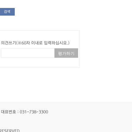
검색
의견쓰기(※60자 이내로 입력하십시요.)
대표번호 : 031-738-3300
RESERVED.