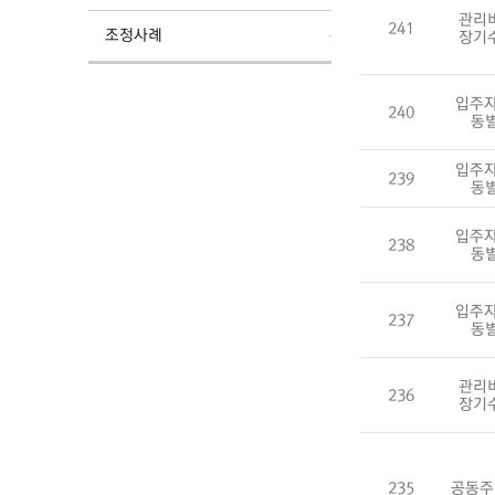
관리
241
조정사례
장기
입주자
240
동
입주자
239
동
입주자
238
동
입주자
237
동
관리
236
장기
235
공동주