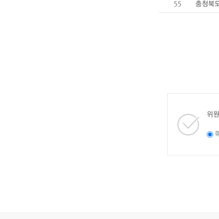
55
충청북도
위원