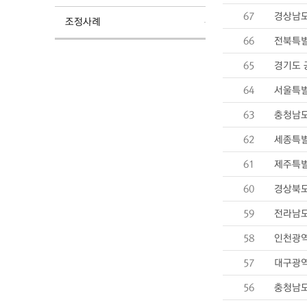
67
경상남도
조정사례
66
전북특별
65
경기도 
64
서울특별
63
충청남도
62
세종특별
61
제주특별
60
경상북도
59
전라남도
58
인천광역
57
대구광역
56
충청남도