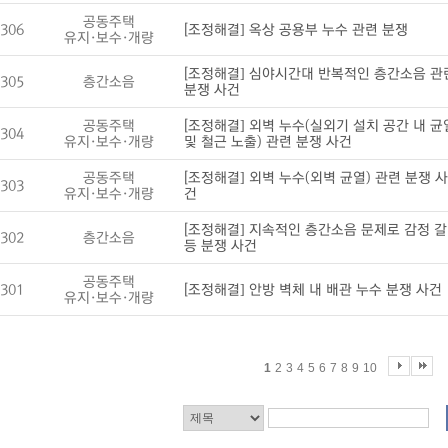
공동주택
306
[조정해결] 옥상 공용부 누수 관련 분쟁
유지·보수·개량
[조정해결] 심야시간대 반복적인 층간소음 관
305
층간소음
분쟁 사건
공동주택
[조정해결] 외벽 누수(실외기 설치 공간 내 균
304
유지·보수·개량
및 철근 노출) 관련 분쟁 사건
공동주택
[조정해결] 외벽 누수(외벽 균열) 관련 분쟁 사
303
유지·보수·개량
건
[조정해결] 지속적인 층간소음 문제로 감정 갈
302
층간소음
등 분쟁 사건
공동주택
301
[조정해결] 안방 벽체 내 배관 누수 분쟁 사건
유지·보수·개량
1
2
3
4
5
6
7
8
9
10