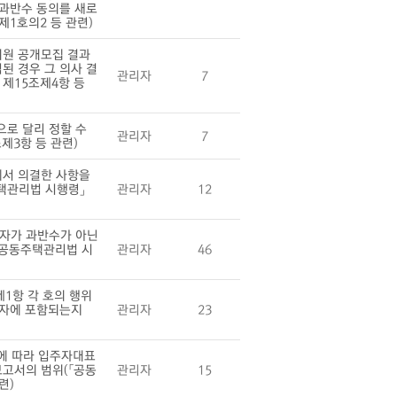
 과반수 동의를 새로
1호의2 등 관련)
위원 공개모집 결과
된 경우 그 의사 결
관리자
7
 제15조제4항 등
로 달리 정할 수
관리자
7
제3항 등 관련)
에서 의결한 사항을
주택관리법 시행령」
관리자
12
자가 과반수가 아닌
「공동주택관리법 시
관리자
46
1항 각 호의 행위
 자에 포함되는지
관리자
23
에 따라 입주자대표
고서의 범위(「공동
관리자
15
련)