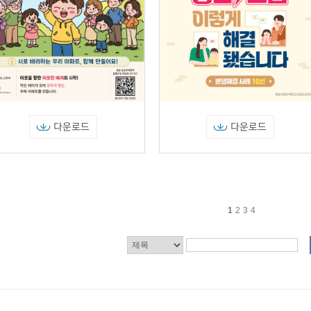
다운로드
다운로드
1
2
3
4