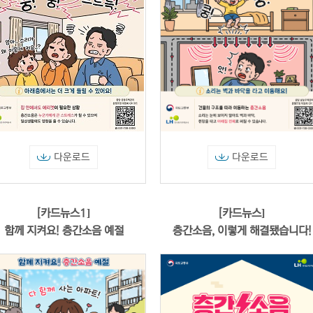
다운로드
다운로드
[카드뉴스1]
[카드뉴스]
함께 지켜요! 층간소음 예절
층간소음, 이렇게 해결됐습니다!