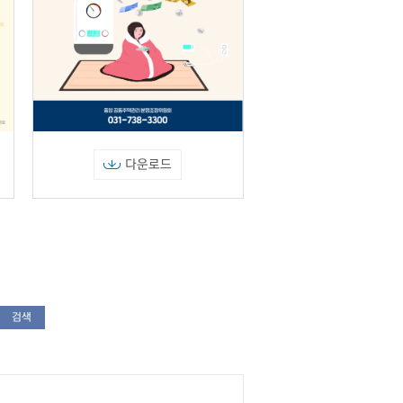
다운로드
검색