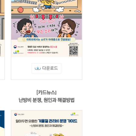
다운로드
[카드뉴스]
난방비 분쟁, 원인과 해결방법