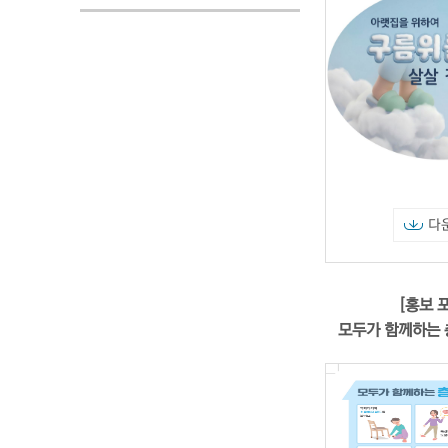
다
[홍보 
모두가 함께하는