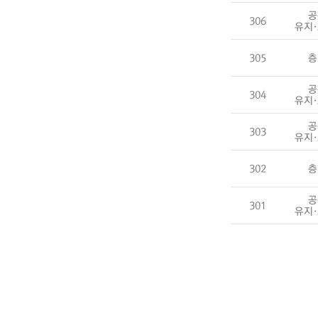
공
306
유지
305
층
공
304
유지
공
303
유지
302
층
공
301
유지