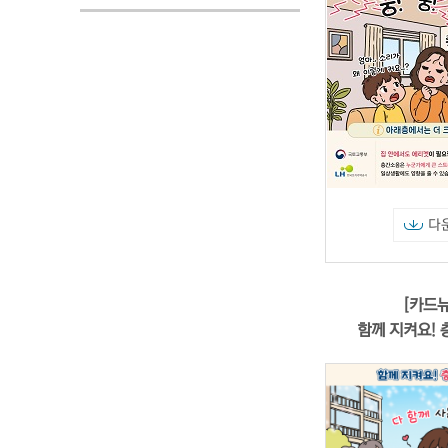
다
[카드뉴
함께 지켜요!