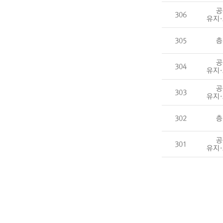
공
306
유지
305
층
공
304
유지
공
303
유지
302
층
공
301
유지