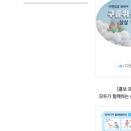
다
[홍보 
모두가 함께하는