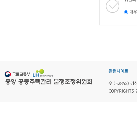
매
관련사이트
우 (52852)
COPYRIGHTS 