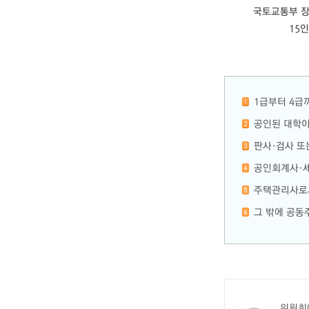
국토교통부 장
15
1급부터 4급
공인된 대학이
판사·검사 또
공인회계사·세
주택관리사로서
그 밖에 공동
위원회