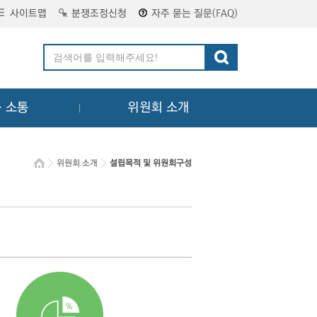
사이트맵
분쟁조정신청
자주 묻는 질문(FAQ)
ㆍ소통
위원회 소개
위원회 소개
설립목적 및 위원회구성