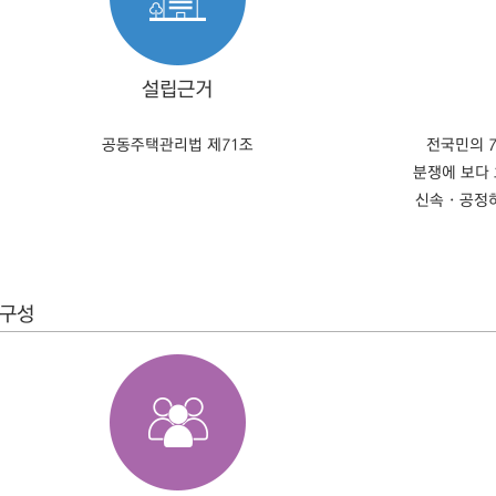
설립근거
공동주택관리법 제71조
전국민의 
분쟁에 보다
신속 · 공
구성