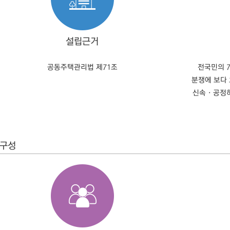
설립근거
공동주택관리법 제71조
전국민의 
분쟁에 보다
신속 · 공
구성