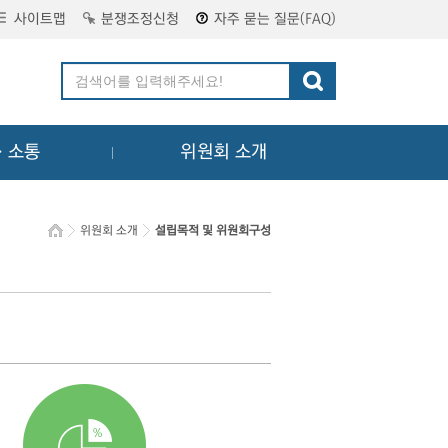
사이트맵
분쟁조정신청
자주 묻는 질문(FAQ)
ㆍ소통
위원회 소개
위원회 소개
설립목적 및 위원회구성