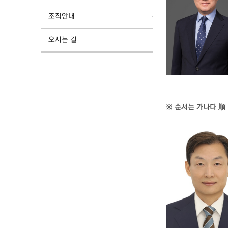
조직안내
오시는 길
※ 순서는 가나다 順