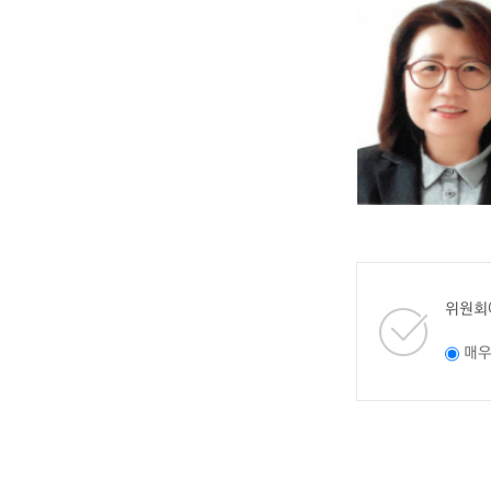
위원회
매