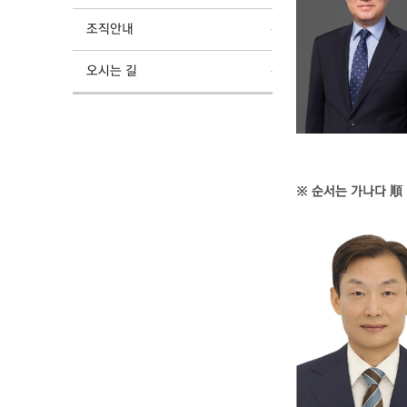
조직안내
오시는 길
※ 순서는 가나다 順