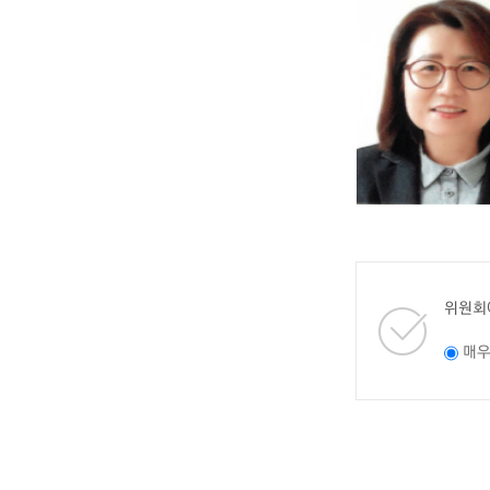
위원회
매