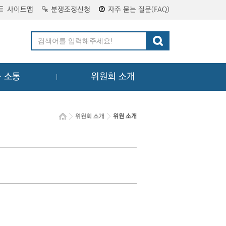
사이트맵
분쟁조정신청
자주 묻는 질문(FAQ)
ㆍ소통
위원회 소개
위원회 소개
위원 소개