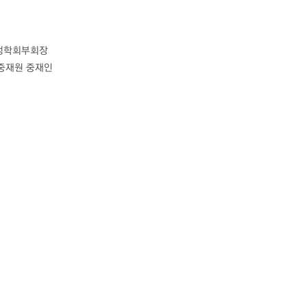
조정학회부회장
중재원 중재인