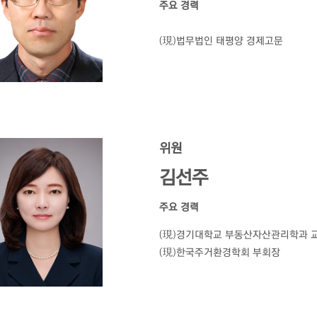
주요 경력
(現)법무법인 태평양 경제고문
위원
김선주
주요 경력
(現)경기대학교 부동산자산관리학과 
(現)한국주거환경학회 부회장