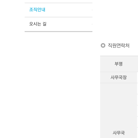
조직안내
오시는 길
직원연락처
부명
사무국장
사무국