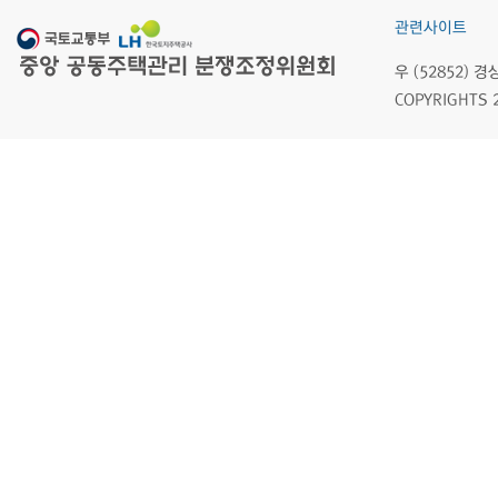
관련사이트
우 (52852)
COPYRIGHTS 