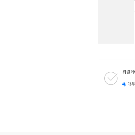
위원회
매