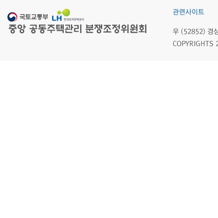
관련사이트
우 (52852)
COPYRIGHTS 