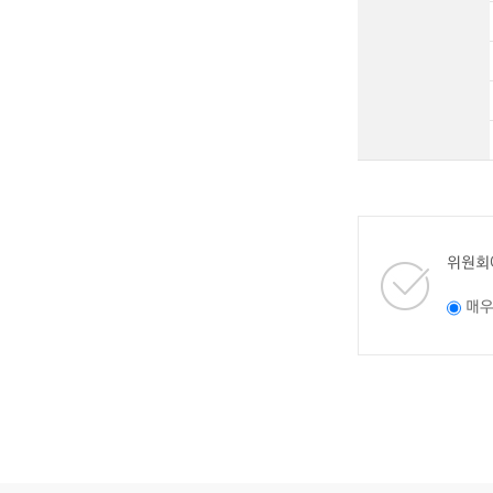
위원회
매