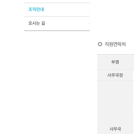
조직안내
오시는 길
직원연락처
부명
사무국장
사무국