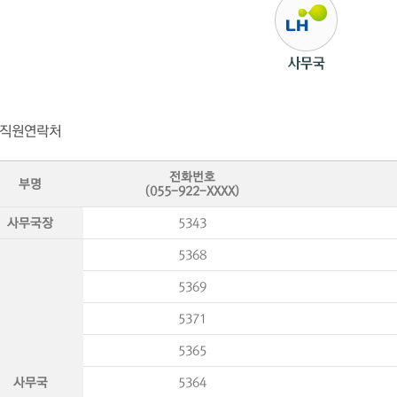
직원연락처
전화번호
부명
(055-922-XXXX)
사무국장
5343
5368
5369
5371
5365
사무국
5364