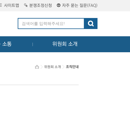
사이트맵
분쟁조정신청
자주 묻는 질문(FAQ)
ㆍ소통
위원회 소개
위원회 소개
조직안내