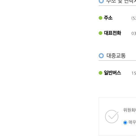
주소 및 연락
주소
(
대표전화
03
대중교통
일반버스
1
위원회
매