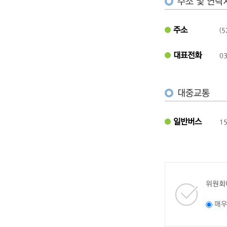
주소 및 연락
주소
(
대표전화
03
대중교통
일반버스
1
위원회
매