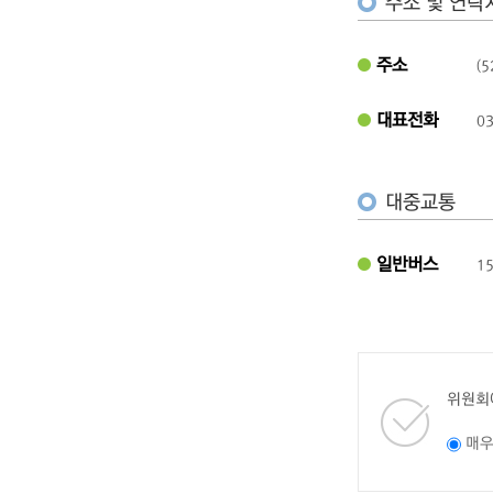
주소 및 연락
주소
(
대표전화
03
대중교통
일반버스
1
위원회
매