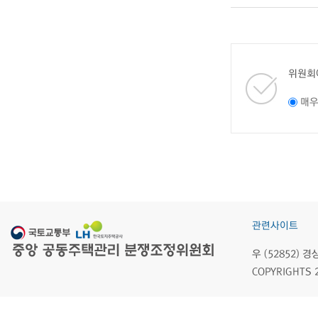
위원회
매
관련사이트
우 (52852)
COPYRIGHTS 