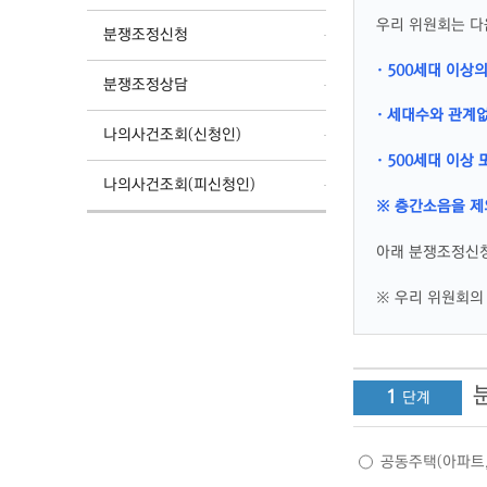
우리 위원회는 다
분쟁조정신청
· 500세대 이상
분쟁조정상담
· 세대수와 관계
나의사건조회(신청인)
· 500세대 이
나의사건조회(피신청인)
※ 층간소음을 제
아래 분쟁조정신청
※ 우리 위원회의 
1
공동주택(아파트,