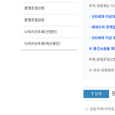
우리 위원회는 다
분쟁조정신청
· 500세대 이상
분쟁조정상담
· 세대수와 관계
나의사건조회(신청인)
· 500세대 이
나의사건조회(피신청인)
※ 층간소음을 제
아래 분쟁조정신청
※ 우리 위원회의 
1
공동주택(아파트,