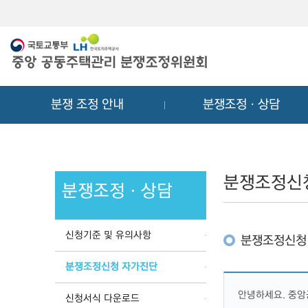
메
컨
뉴
텐
바
츠
로
바
가
로
기
가
분쟁 조정 안내
분쟁조정ㆍ상담
기
분쟁조정신
분쟁조정ㆍ상담
신청기준 및 유의사항
분쟁조정신청
분쟁조정신청 자가진단
안녕하세요. 중
신청서식 다운로드