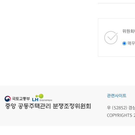
위원회
매
관련사이트
우 (52852)
COPYRIGHTS 