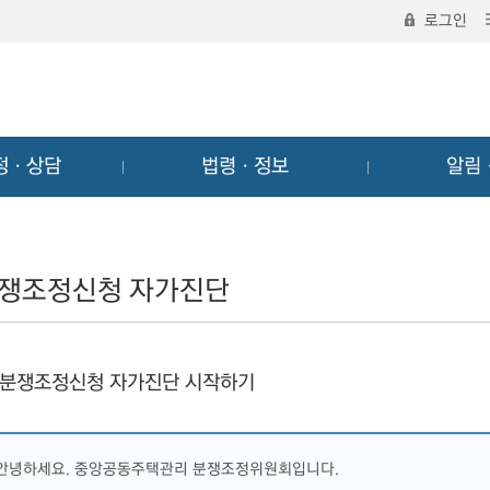
로그인
정ㆍ상담
법령ㆍ정보
알림
쟁조정신청 자가진단
분쟁조정신청 자가진단 시작하기
안녕하세요. 중앙공동주택관리 분쟁조정위원회입니다.