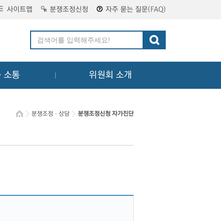
사이트맵
분쟁조정신청
자주 묻는 질문(FAQ)
ㆍ소통
위원회 소개
분쟁조정ㆍ상담
분쟁조정신청 자가진단