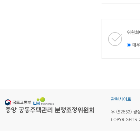
위원회
매
관련사이트
우 (52852)
COPYRIGHTS 