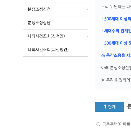
우리 위원회는 다
분쟁조정신청
· 500세대 이상
분쟁조정상담
· 세대수와 관계
나의사건조회(신청인)
· 500세대 이
나의사건조회(피신청인)
※ 층간소음을 제
아래 분쟁조정신청
※ 우리 위원회의 
1
공동주택(아파트,