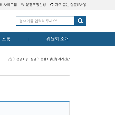
사이트맵
분쟁조정신청
자주 묻는 질문(FAQ)
ㆍ소통
위원회 소개
분쟁조정ㆍ상담
분쟁조정신청 자가진단