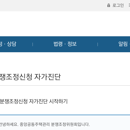
로그인
정ㆍ상담
법령ㆍ정보
알림
쟁조정신청 자가진단
분쟁조정신청 자가진단 시작하기
안녕하세요. 중앙공동주택관리 분쟁조정위원회입니다.