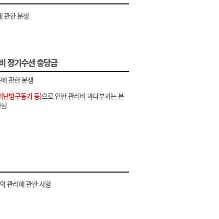
에 관한 분쟁
비 장기수선 충당금
에 관한 분쟁
(난방구동기 등)
으로 인한 관리비 과다부과는 분
아님
 관리에 관한 사항