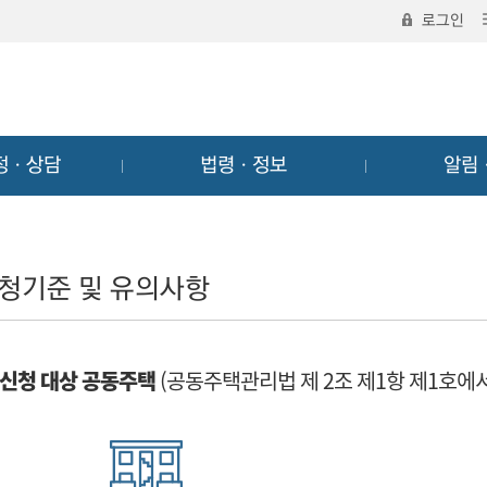
로그인
정ㆍ상담
법령ㆍ정보
알림
청기준 및 유의사항
신청 대상 공동주택
(공동주택관리법 제 2조 제1항 제1호에