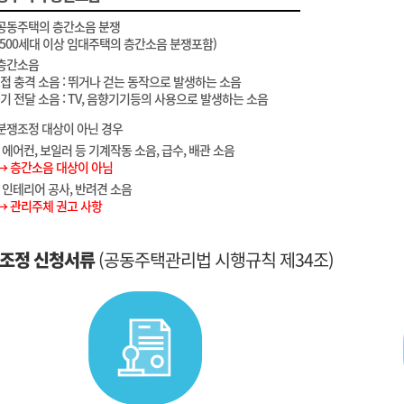
공동주택의 층간소음 분쟁
(500세대 이상 임대주택의 층간소음 분쟁포함)
층간소음
직접 충격 소음 : 뛰거나 걷는 동작으로 발생하는 소음
공기 전달 소음 : TV, 음향기기등의 사용으로 발생하는 소음
분쟁조정 대상이 아닌 경우
- 에어컨, 보일러 등 기계작동 소음, 급수, 배관 소음
→ 층간소음 대상이 아님
- 인테리어 공사, 반려견 소음
→ 관리주체 권고 사항
조정 신청서류
(공동주택관리법 시행규칙 제34조)