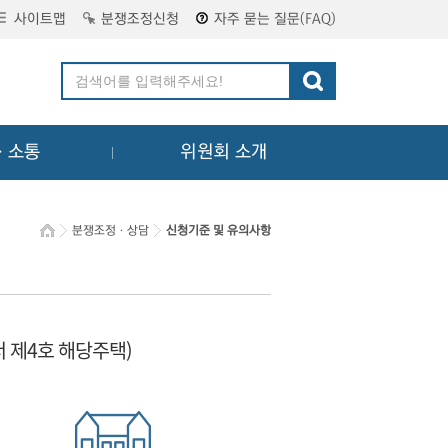
사이트맵
분쟁조정신청
자주 묻는 질문(FAQ)
ㆍ소통
위원회 소개
분쟁조정ㆍ상담
신청기준 및 유의사항
서 제4호 해당주택)