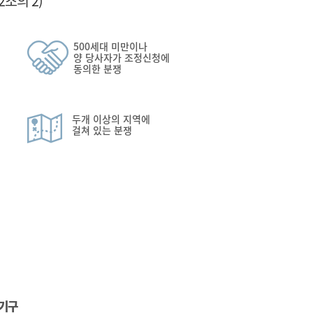
조의 2)
500세대 미만이나
양 당사자가 조정신청에
동의한 분쟁
두개 이상의 지역에
걸쳐 있는 분쟁
기구