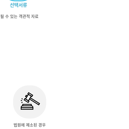
선택서류
될 수 있는 객관적 자료
법원에 제소된 경우