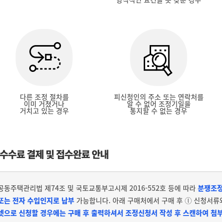
다른 조정 절차를
피신청인의 주소 또는 연락처를
이미 거쳤거나
알 수 없어 조정기일을
거치고 있는 경우
통지할 수 없는 경우
수수료 결제 및 접수완료 안내
공동주택관리법 제74조 및 국토교통부고시제 2016-552호 등에 따라
분쟁조정
또는 전자 수입인지로 납부
가능합니다. 아래 구매처에서 구매 후 ⓛ 신청서류
넷으로 신청할 경우에는 구매 후 출력하셔서 조정신청서 작성 후 스캔하여 첨부