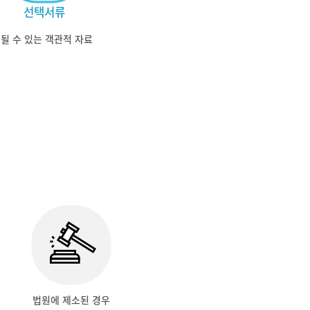
선택서류
될 수 있는 객관적 자료
법원에 제소된 경우