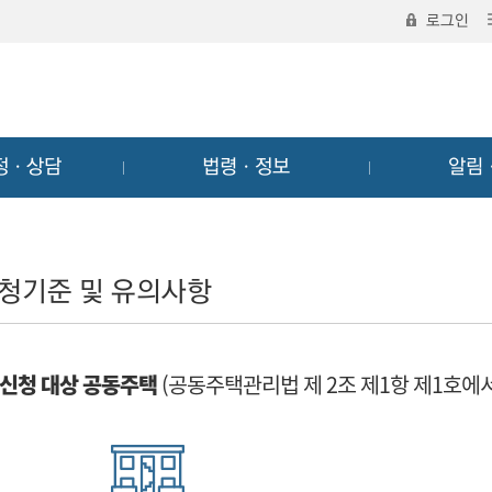
로그인
정ㆍ상담
법령ㆍ정보
알림
청기준 및 유의사항
신청 대상 공동주택
(공동주택관리법 제 2조 제1항 제1호에