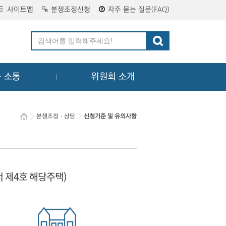
사이트맵
분쟁조정신청
자주 묻는 질문(FAQ)
ㆍ소통
위원회 소개
분쟁조정ㆍ상담
신청기준 및 유의사항
서 제4호 해당주택)