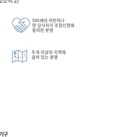
조의 2)
500세대 미만이나
양 당사자가 조정신청에
동의한 분쟁
두개 이상의 지역에
걸쳐 있는 분쟁
기구