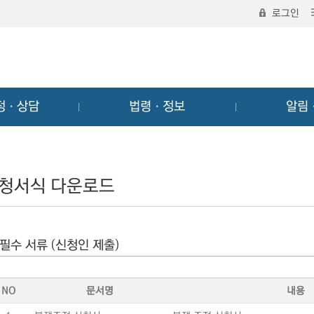
로그인
정ㆍ상담
법령ㆍ정보
알림
청서식 다운로드
필수 서류 (신청인 제출)
NO
문서명
내용