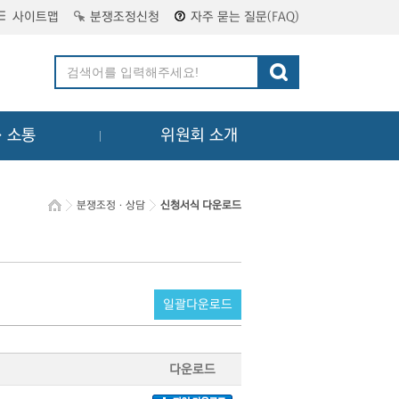
사이트맵
분쟁조정신청
자주 묻는 질문(FAQ)
ㆍ소통
위원회 소개
분쟁조정ㆍ상담
신청서식 다운로드
일괄다운로드
다운로드