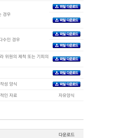
는 경우
다수인 경우
라 위원의 제척 또는 기피의
 작성 양식
관적인 자료
자유양식
다운로드