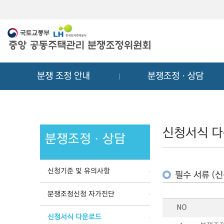
메
컨
뉴
텐
바
츠
로
바
가
로
기
가
분쟁 조정 안내
분쟁조정ㆍ상담
기
신청서식 
분쟁조정ㆍ상담
신청기준 및 유의사항
필수 서류 (신
분쟁조정신청 자가진단
NO
신청서식 다운로드