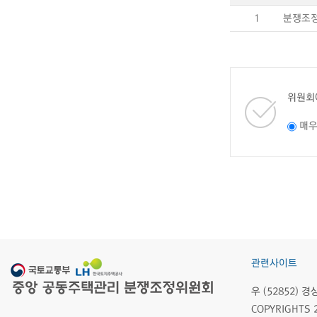
1
분쟁조정
위원회
매
관련사이트
우 (52852)
COPYRIGHTS 