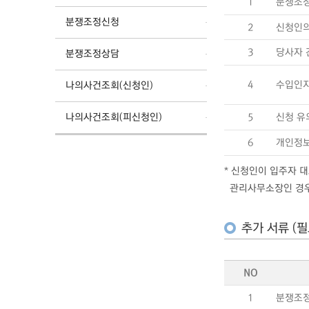
1
분쟁조정
분쟁조정신청
2
신청인의
3
당사자 
분쟁조정상담
4
수입인
나의사건조회(신청인)
나의사건조회(피신청인)
5
신청 유
6
개인정보
* 신청인이 입주자 
관리사무소장인 경우에
추가 서류 (필
NO
1
분쟁조