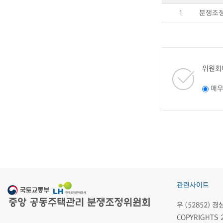
1
분쟁조정
위원회
매
관련사이트
우 (52852)
COPYRIGHTS 