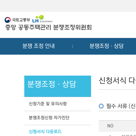
메
컨
뉴
텐
바
츠
로
바
가
로
기
가
분쟁 조정 안내
분쟁조정ㆍ상담
기
신청서식 
분쟁조정ㆍ상담
신청기준 및 유의사항
필수 서류 (신
분쟁조정신청 자가진단
NO
신청서식 다운로드