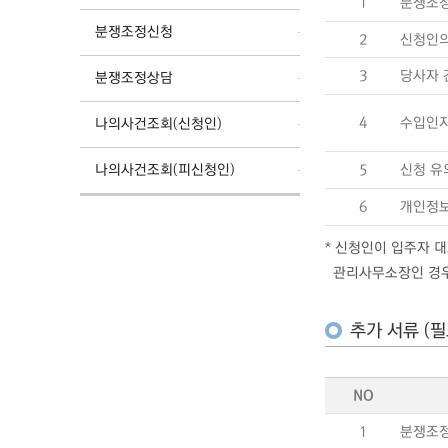
1
분쟁조정
분쟁조정신청
2
신청인의
3
당사자 
분쟁조정상담
4
수입인
나의사건조회(신청인)
나의사건조회(피신청인)
5
신청 유
6
개인정보
* 신청인이 입주자 
관리사무소장인 경우에
추가 서류 (필
NO
1
분쟁조