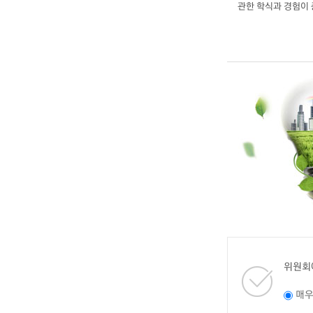
관한 학식과 경험이
위원회
매