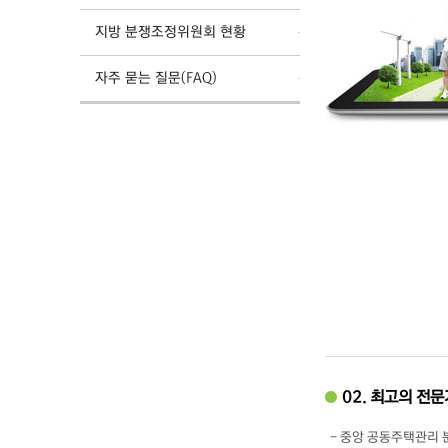
지방 분쟁조정위원회 현황
자주 묻는 질문(FAQ)
02. 최고의 전
- 중앙 공동주택관리 