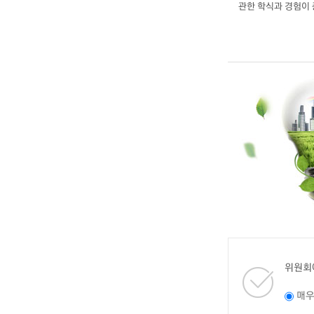
관한 학식과 경험이
위원회
매