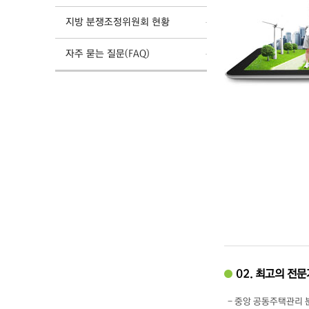
지방 분쟁조정위원회 현황
자주 묻는 질문(FAQ)
02. 최고의 전
- 중앙 공동주택관리 