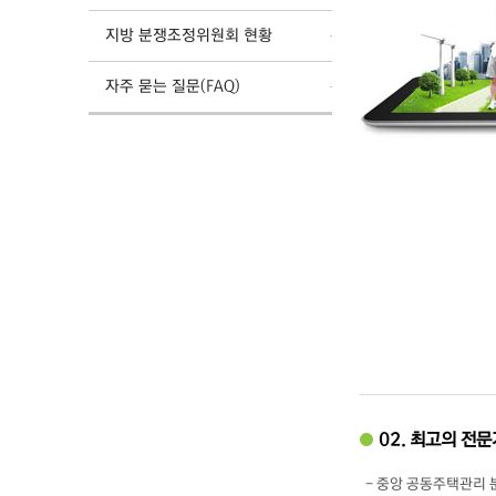
지방 분쟁조정위원회 현황
자주 묻는 질문(FAQ)
02. 최고의 전
- 중앙 공동주택관리 