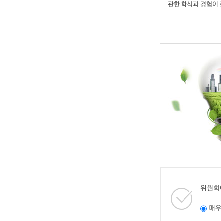
관한 학식과 경험이
위원회
매