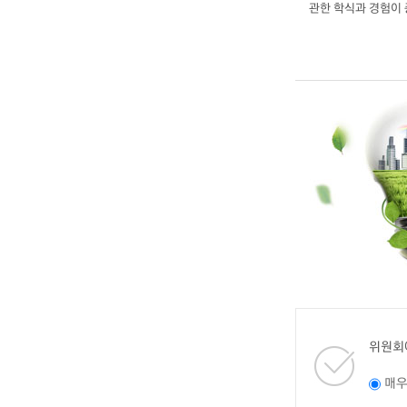
관한 학식과 경험이
위원회
매