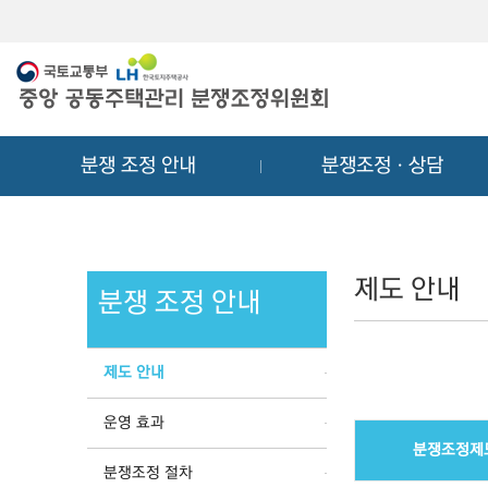
메
컨
뉴
텐
바
츠
로
바
가
로
기
가
분쟁 조정 안내
분쟁조정ㆍ상담
기
제도 안내
분쟁 조정 안내
제도 안내
운영 효과
분쟁조정제
분쟁조정 절차