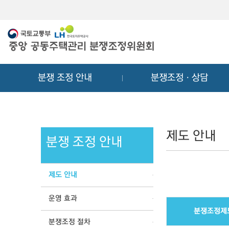
메
컨
뉴
텐
바
츠
로
바
가
로
기
가
분쟁 조정 안내
분쟁조정ㆍ상담
기
제도 안내
분쟁 조정 안내
제도 안내
운영 효과
분쟁조정제
분쟁조정 절차