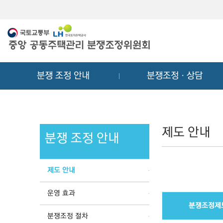
메
컨
뉴
텐
바
츠
로
바
가
로
기
가
분쟁 조정 안내
분쟁조정ㆍ상담
기
제도 안내
분쟁 조정 안내
제도 안내
운영 효과
분쟁조정제
분쟁조정 절차