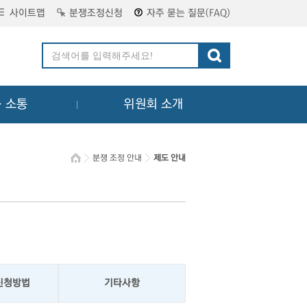
사이트맵
분쟁조정신청
자주 묻는 질문(FAQ)
ㆍ소통
위원회 소개
분쟁 조정 안내
제도 안내
신청방법
기타사항