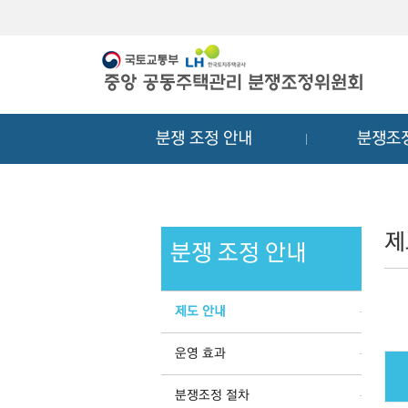
메
컨
뉴
텐
바
츠
로
바
가
로
기
가
분쟁 조정 안내
분쟁조
기
제
분쟁 조정 안내
제도 안내
운영 효과
분쟁조정 절차