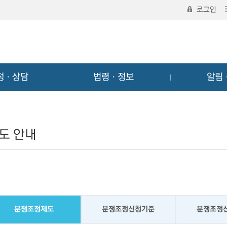
로그인
정ㆍ상담
법령ㆍ정보
알림
도 안내
분쟁조정제도
분쟁조정신청기준
분쟁조정