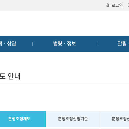
로그인
정ㆍ상담
법령ㆍ정보
알림
도 안내
분쟁조정제도
분쟁조정신청기준
분쟁조정