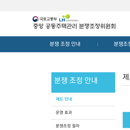
메
컨
뉴
텐
바
츠
로
바
가
로
기
가
분쟁 조정 안내
분쟁조
기
제
분쟁 조정 안내
제도 안내
운영 효과
분쟁조정 절차