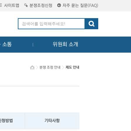
사이트맵
분쟁조정신청
자주 묻는 질문(FAQ)
ㆍ소통
위원회 소개
분쟁 조정 안내
제도 안내
신청방법
기타사항