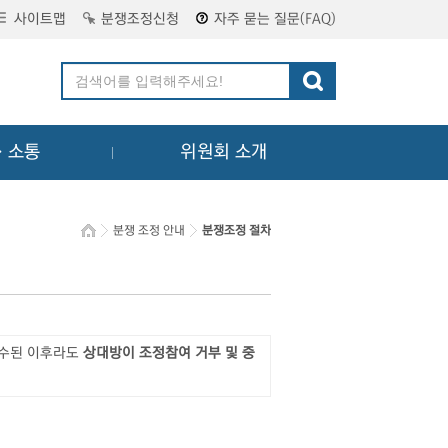
사이트맵
분쟁조정신청
자주 묻는 질문(FAQ)
ㆍ소통
위원회 소개
분쟁 조정 안내
분쟁조정 절차
접수된 이후라도
상대방이 조정참여 거부 및 중