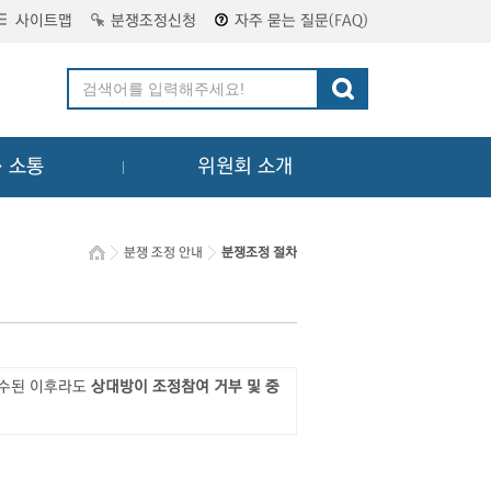
사이트맵
분쟁조정신청
자주 묻는 질문(FAQ)
ㆍ소통
위원회 소개
분쟁 조정 안내
분쟁조정 절차
접수된 이후라도
상대방이 조정참여 거부 및 중