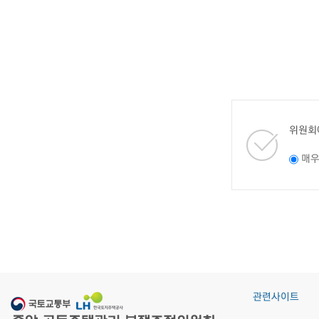
위원회
매
관련사이트