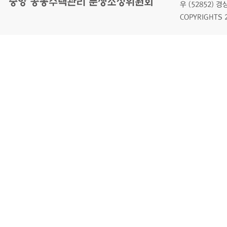
우 (52852)
COPYRIGHTS 