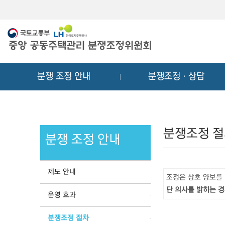
메
컨
뉴
텐
바
츠
로
바
가
로
기
가
분쟁 조정 안내
분쟁조정ㆍ상담
기
분쟁조정 
분쟁 조정 안내
제도 안내
조정은 상호 양보를
단 의사를 밝히는 경
운영 효과
분쟁조정 절차