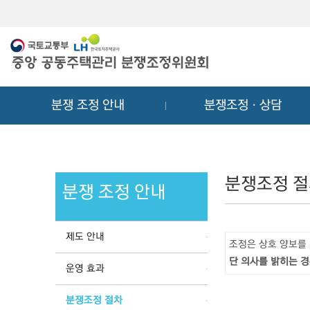
메
컨
뉴
텐
바
츠
로
바
가
로
기
가
분쟁 조정 안내
분쟁조정ㆍ상담
기
분쟁조정 
분쟁 조정 안내
제도 안내
조정은 상호 양보를
단 의사를 밝히는 경
운영 효과
분쟁조정 절차