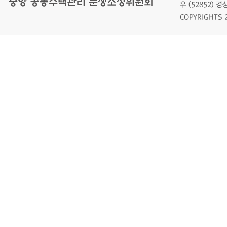
우 (52852)
COPYRIGHTS 