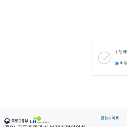
위원회
매
관련사이트